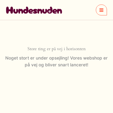
Gå
til
indholdet
Store ting er på vej i horisonten
Noget stort er under opsejling! Vores webshop er
på vej og bliver snart lanceret!