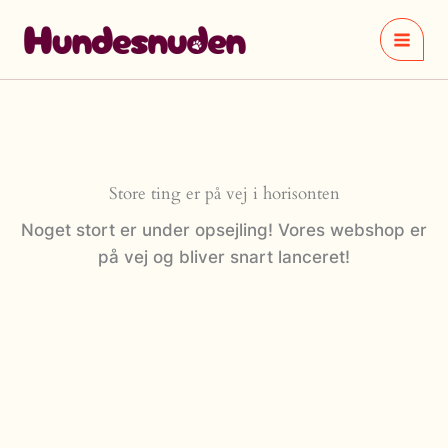
Gå
til
indholdet
Store ting er på vej i horisonten
Noget stort er under opsejling! Vores webshop er
på vej og bliver snart lanceret!