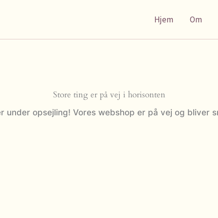
Hjem
Om
Store ting er på vej i horisonten
r under opsejling! Vores webshop er på vej og bliver s