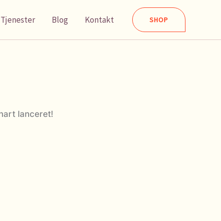
Tjenester
Blog
Kontakt
SHOP
nart lanceret!