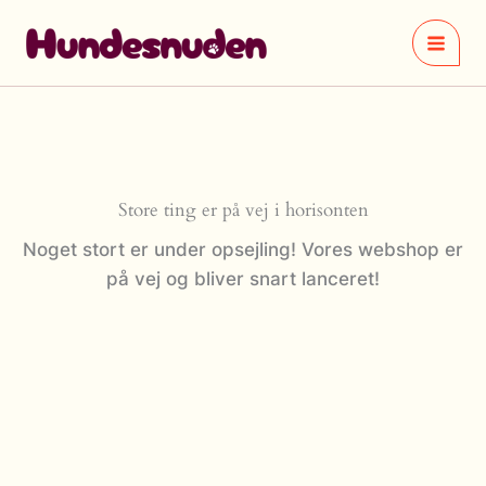
Gå
til
indholdet
Store ting er på vej i horisonten
Noget stort er under opsejling! Vores webshop er
på vej og bliver snart lanceret!