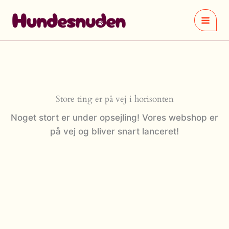
Gå
til
indholdet
Store ting er på vej i horisonten
Noget stort er under opsejling! Vores webshop er
på vej og bliver snart lanceret!