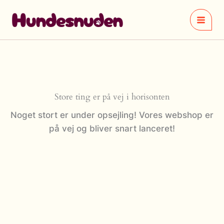
Gå
til
indholdet
Store ting er på vej i horisonten
Noget stort er under opsejling! Vores webshop er
på vej og bliver snart lanceret!