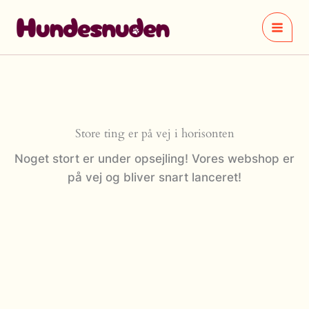
Gå
til
indholdet
Store ting er på vej i horisonten
Noget stort er under opsejling! Vores webshop er
på vej og bliver snart lanceret!