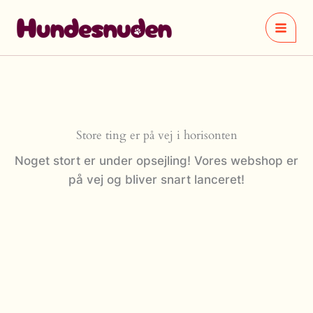
Gå
til
indholdet
Store ting er på vej i horisonten
Noget stort er under opsejling! Vores webshop er
på vej og bliver snart lanceret!