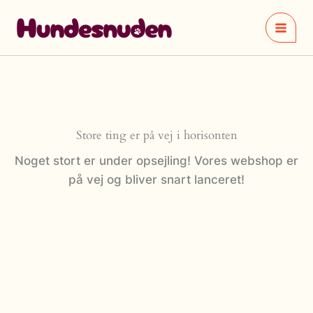
Gå
til
indholdet
Store ting er på vej i horisonten
Noget stort er under opsejling! Vores webshop er
på vej og bliver snart lanceret!