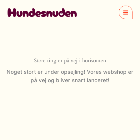
Gå
til
indholdet
Store ting er på vej i horisonten
Noget stort er under opsejling! Vores webshop er
på vej og bliver snart lanceret!