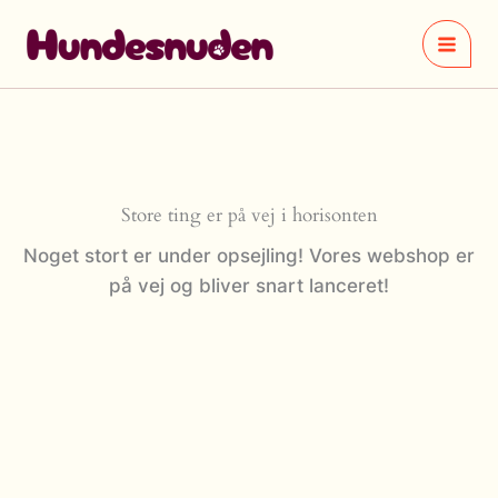
Gå
til
indholdet
Store ting er på vej i horisonten
Noget stort er under opsejling! Vores webshop er
på vej og bliver snart lanceret!