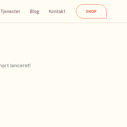
Tjenester
Blog
Kontakt
SHOP
nart lanceret!