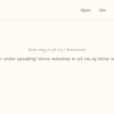
Hjem
Om
Store ting er på vej i horisonten
r under opsejling! Vores webshop er på vej og bliver s