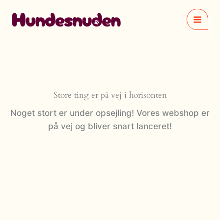
Gå
til
indholdet
Store ting er på vej i horisonten
Noget stort er under opsejling! Vores webshop er
på vej og bliver snart lanceret!